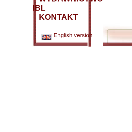
IBL
KONTAKT
English version