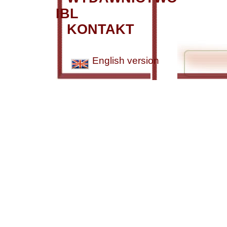
IBL
KONTAKT
English version