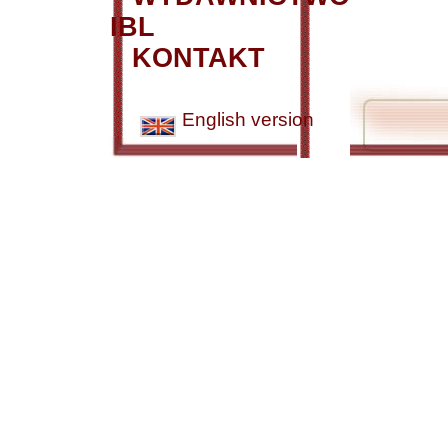
IBL
KONTAKT
English version