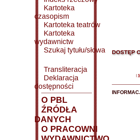
Kartoteka
czasopism
Kartoteka teatrów
Kartoteka
wydawnictw
Szukaj tytułu/słowa
DOSTĘP O
Transliteracja
|
S
Deklaracja
dostępności
INFORMACJ
O PBL
ŹRÓDŁA
DANYCH
O PRACOWNI
WYDAWNICTWO