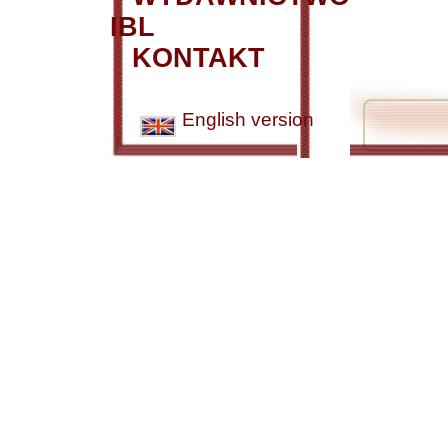
IBL
KONTAKT
English version