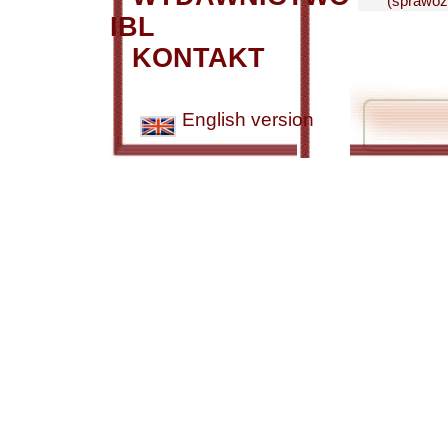
(sprawozd
IBL
KONTAKT
English version