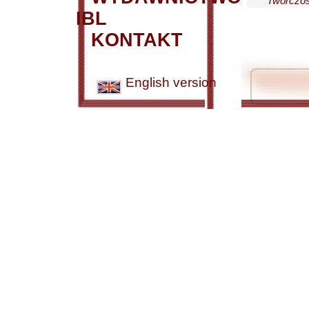
Twórczoś
IBL
KONTAKT
English version