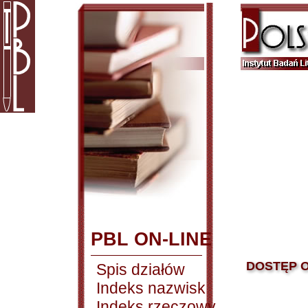
PBL ON-LINE
DOSTĘP O
Spis działów
Indeks nazwisk
Indeks rzeczowy