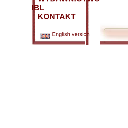
IBL
KONTAKT
English version