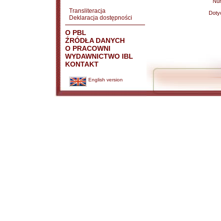
Nu
Transliteracja
Doty
Deklaracja dostępności
O PBL
ŹRÓDŁA DANYCH
O PRACOWNI
WYDAWNICTWO IBL
KONTAKT
English version