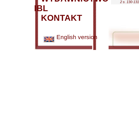
2 s. 130-131
IBL
KONTAKT
English version