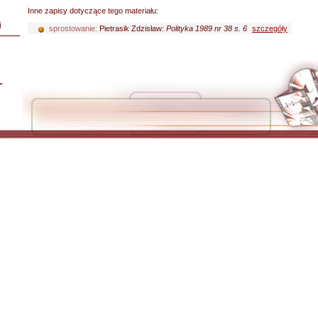
Inne zapisy dotyczące tego materiału:
i
sprostowanie:
Pietrasik Zdzisław:
Polityka 1989 nr 38 s. 6
szczegóły
L