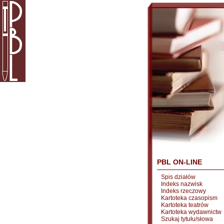
PBL ON-LINE
Spis działów
Indeks nazwisk
Indeks rzeczowy
Kartoteka czasopism
Kartoteka teatrów
Kartoteka wydawnictw
Szukaj tytułu/słowa