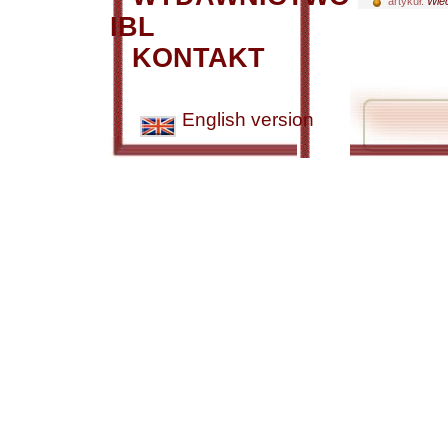
artykuł:
Wiec
IBL
KONTAKT
English version