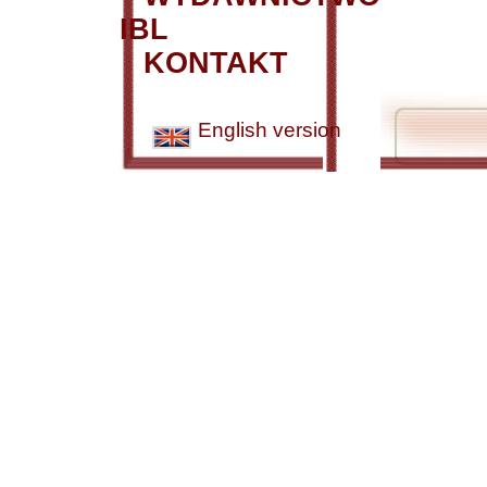
IBL
KONTAKT
English version