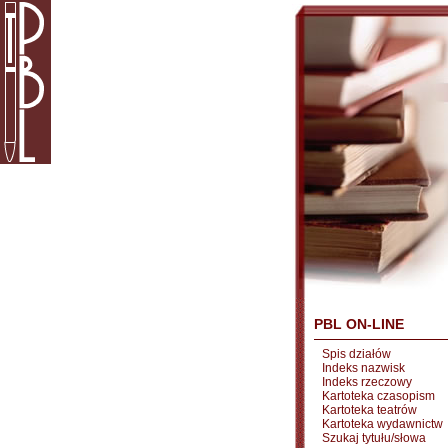
PBL ON-LINE
Spis działów
Indeks nazwisk
Indeks rzeczowy
Kartoteka czasopism
Kartoteka teatrów
Kartoteka wydawnictw
Szukaj tytułu/słowa