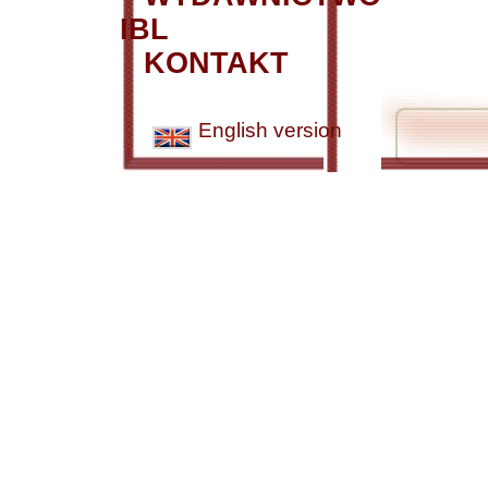
IBL
KONTAKT
English version