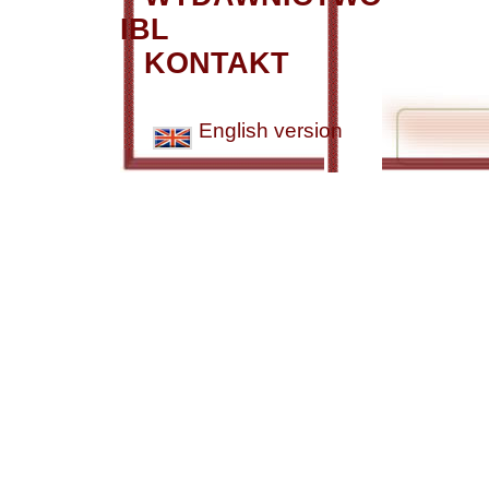
IBL
KONTAKT
English version