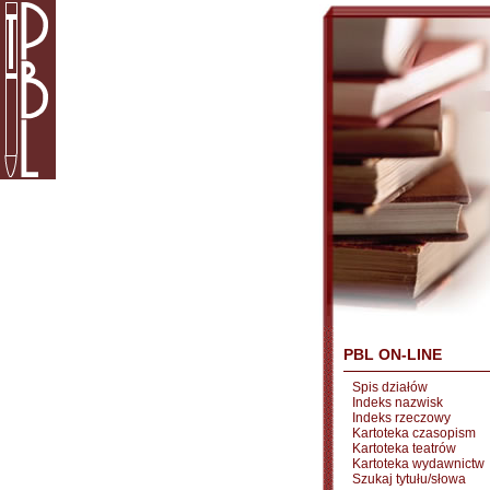
PBL ON-LINE
Spis działów
Indeks nazwisk
Indeks rzeczowy
Kartoteka czasopism
Kartoteka teatrów
Kartoteka wydawnictw
Szukaj tytułu/słowa