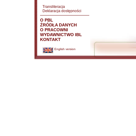
Transliteracja
Deklaracja dostępności
O PBL
ŹRÓDŁA DANYCH
O PRACOWNI
WYDAWNICTWO IBL
KONTAKT
English version