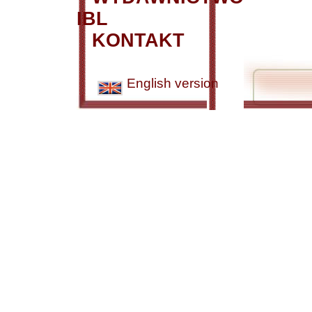
IBL
KONTAKT
English version