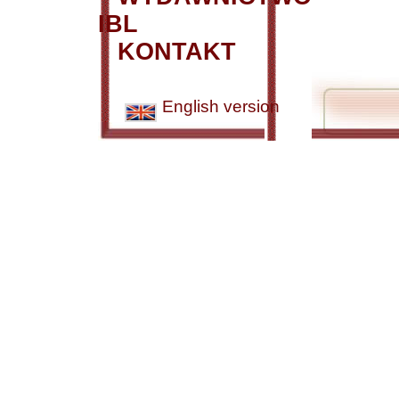
IBL
KONTAKT
English version