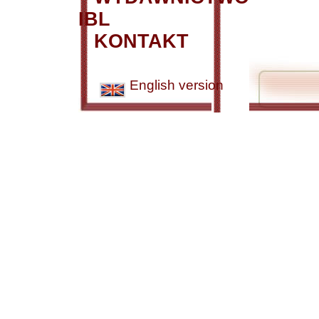
IBL
KONTAKT
English version