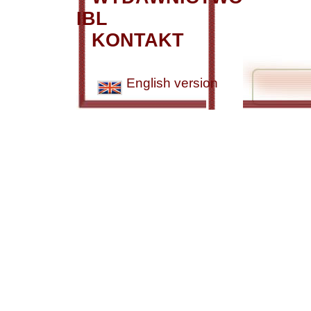
IBL
KONTAKT
English version