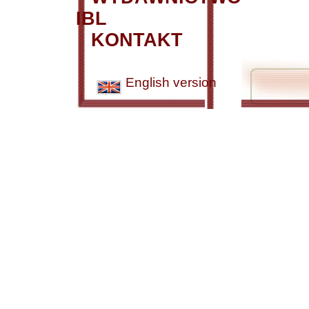
IBL
KONTAKT
English version