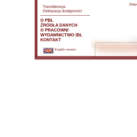
Doty
Transliteracja
Deklaracja dostępności
O PBL
ŹRÓDŁA DANYCH
O PRACOWNI
WYDAWNICTWO IBL
KONTAKT
English version