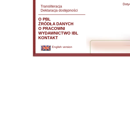
Doty
Transliteracja
Deklaracja dostępności
O PBL
ŹRÓDŁA DANYCH
O PRACOWNI
WYDAWNICTWO IBL
KONTAKT
English version