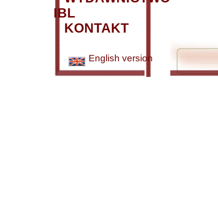
IBL
KONTAKT
English version