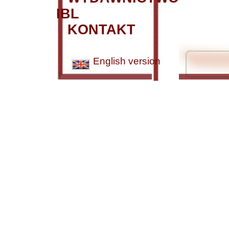
IBL
KONTAKT
English version