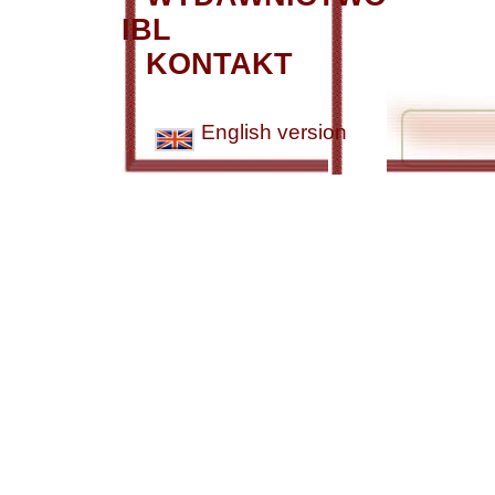
IBL
KONTAKT
English version