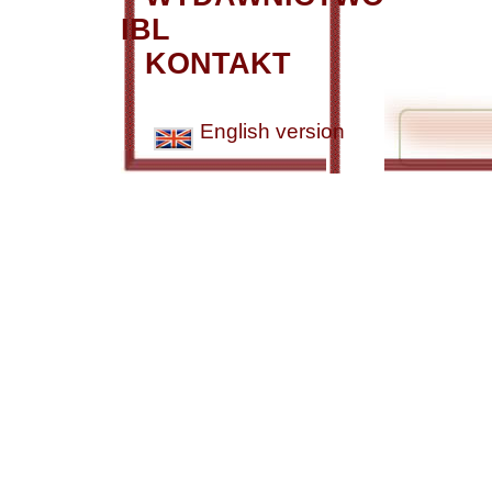
IBL
KONTAKT
English version