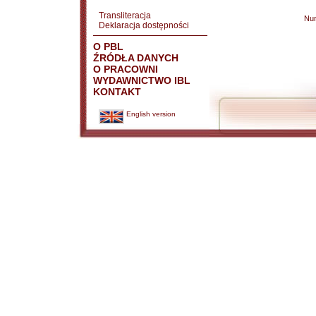
Transliteracja
Nu
Deklaracja dostępności
O PBL
ŹRÓDŁA DANYCH
O PRACOWNI
WYDAWNICTWO IBL
KONTAKT
English version