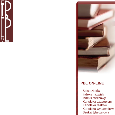
PBL ON-LINE
Spis działów
Indeks nazwisk
Indeks rzeczowy
Kartoteka czasopism
Kartoteka teatrów
Kartoteka wydawnictw
Szukaj tytułu/słowa