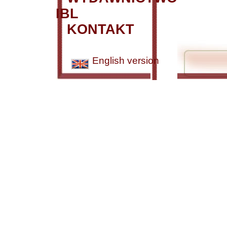
IBL
KONTAKT
English version