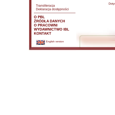
Doty
Transliteracja
Deklaracja dostępności
O PBL
ŹRÓDŁA DANYCH
O PRACOWNI
WYDAWNICTWO IBL
KONTAKT
English version