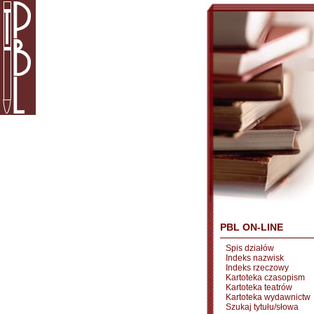
PBL ON-LINE
Spis działów
Indeks nazwisk
Indeks rzeczowy
Kartoteka czasopism
Kartoteka teatrów
Kartoteka wydawnictw
Szukaj tytułu/słowa