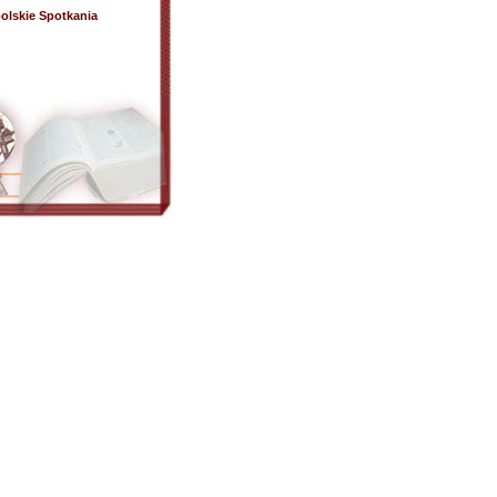
olskie Spotkania