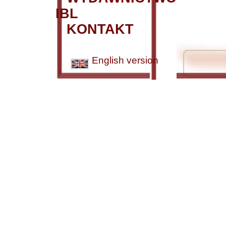
IBL
KONTAKT
English version