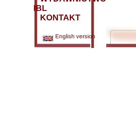
IBL
KONTAKT
English version