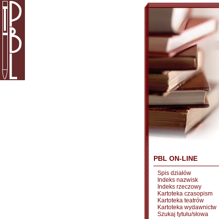
PBL ON-LINE
Spis działów
Indeks nazwisk
Indeks rzeczowy
Kartoteka czasopism
Kartoteka teatrów
Kartoteka wydawnictw
Szukaj tytułu/słowa