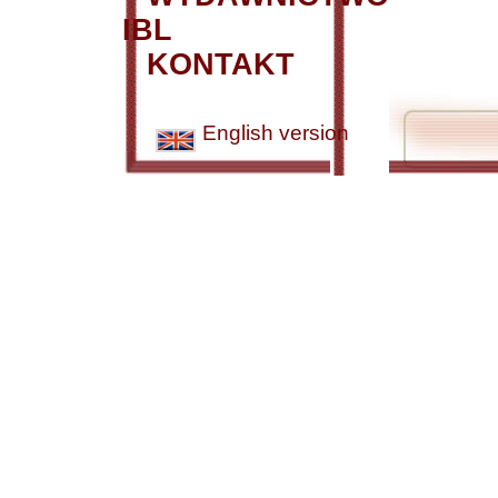
IBL
KONTAKT
English version