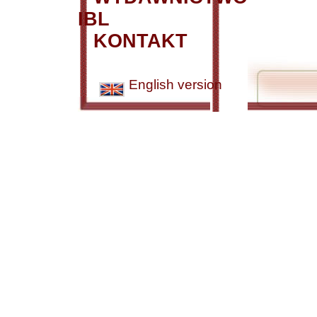
IBL
KONTAKT
English version