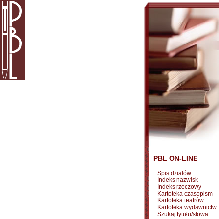
PBL ON-LINE
Spis działów
Indeks nazwisk
Indeks rzeczowy
Kartoteka czasopism
Kartoteka teatrów
Kartoteka wydawnictw
Szukaj tytułu/słowa