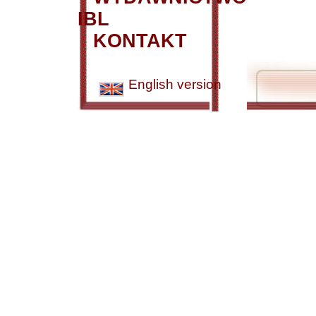
IBL
KONTAKT
English version