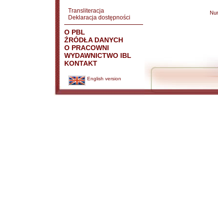
Transliteracja
Nu
Deklaracja dostępności
O PBL
ŹRÓDŁA DANYCH
O PRACOWNI
WYDAWNICTWO IBL
KONTAKT
English version