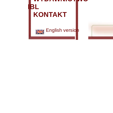
IBL
KONTAKT
English version