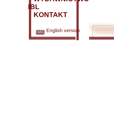
IBL
KONTAKT
English version