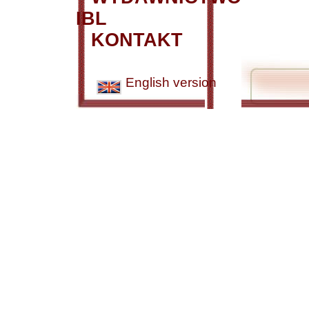
IBL
KONTAKT
English version