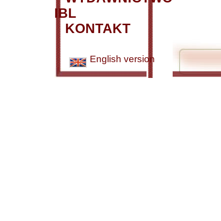
IBL
KONTAKT
English version