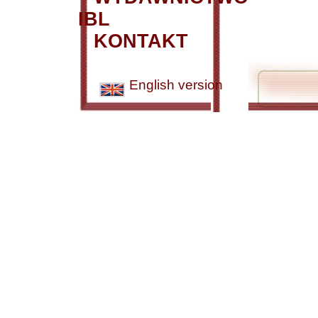
IBL
KONTAKT
English version