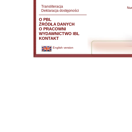
Transliteracja
Nu
Deklaracja dostępności
O PBL
ŹRÓDŁA DANYCH
O PRACOWNI
WYDAWNICTWO IBL
KONTAKT
English version