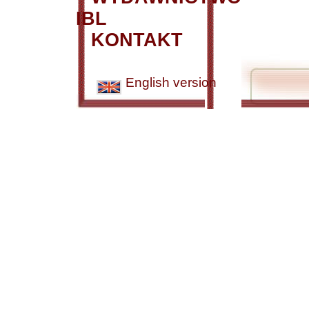
IBL
KONTAKT
English version