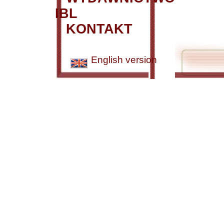
IBL
KONTAKT
English version