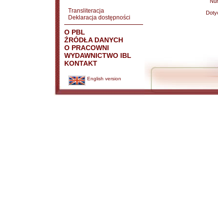
Nu
Transliteracja
Doty
Deklaracja dostępności
O PBL
ŹRÓDŁA DANYCH
O PRACOWNI
WYDAWNICTWO IBL
KONTAKT
English version